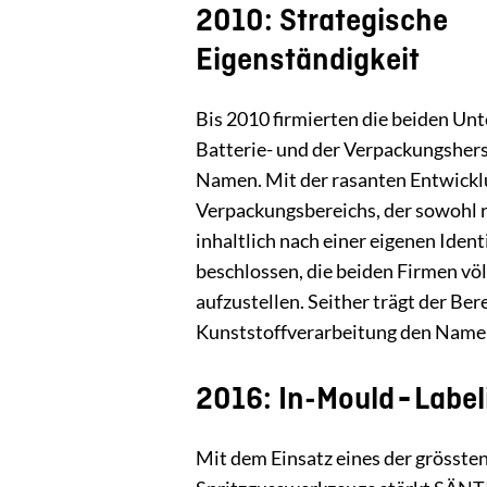
2010: Strategische
Eigenständigkeit
Bis 2010 firmierten die beiden U
Batterie- und der Verpackungsher
Namen. Mit der rasanten Entwickl
Verpackungsbereichs, der sowohl r
inhaltlich nach einer eigenen Ident
beschlossen, die beiden Firmen völ
aufzustellen. Seither trägt der Ber
Kunststoffverarbeitung den Namen
2016: In-Mould‑Label
Mit dem Einsatz eines der grösste