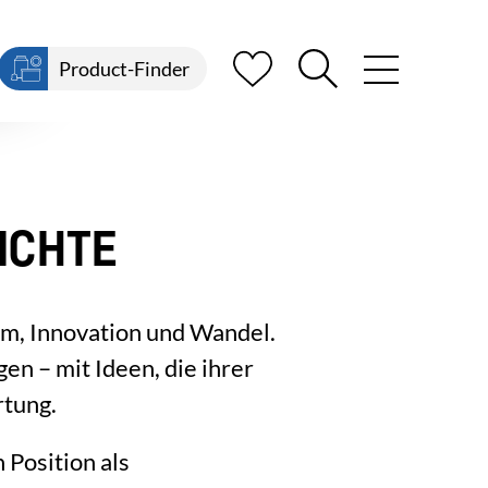
Product-Finder
ICHTE
m, Innovation und Wandel.
en – mit Ideen, die ihrer
rtung.
 Position als