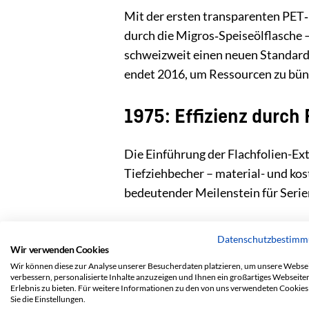
Mit der ersten transparenten PET
durch die Migros‑Speiseölflasche 
schweizweit einen neuen Standard
endet 2016, um Ressourcen zu bün
1975: Effizienz durch 
Die Einführung der Flachfolien-Ex
Tiefziehbecher – material- und kost
bedeutender Meilenstein für Seri
Datenschutzbestim
Wir verwenden Cookies
Wir können diese zur Analyse unserer Besucherdaten platzieren, um unsere Websei
verbessern, personalisierte Inhalte anzuzeigen und Ihnen ein großartiges Webseite
Erlebnis zu bieten. Für weitere Informationen zu den von uns verwendeten Cookies
Sie die Einstellungen.