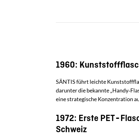
1960: Kunststoffflasc
SÄNTIS führt leichte Kunststofffl
darunter die bekannte „Handy‑Flas
eine strategische Konzentration 
1972: Erste PET‑Flas
Schweiz