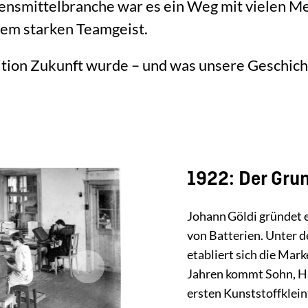
ensmittelbranche war es ein Weg mit vielen Me
em starken Teamgeist.
dition Zukunft wurde – und was unsere Geschic
1922: Der Gru
Johann Göldi gründet 
von Batterien. Unter 
etabliert sich die Mar
Jahren kommt Sohn, Ha
ersten Kunststoffklein