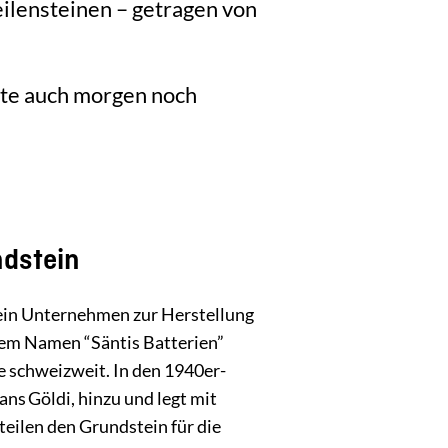
ilensteinen – getragen von
hte auch morgen noch
ndstein
ein Unternehmen zur Herstellung
dem Namen “Säntis Batterien”
ke schweizweit. In den 1940er-
ns Göldi, hinzu und legt mit
teilen den Grundstein für die