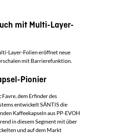
uch mit Multi-Layer-
ti-Layer-Folien eröffnet neue
erschalen mit Barrierefunktion.
apsel-Pionier
c Favre, dem Erfinder des
tems entwickelt SÄNTIS die
enden Kaffee­kapseln aus PP-EVOH
hrend in diesem Segment mit über
ickelten und auf dem Markt