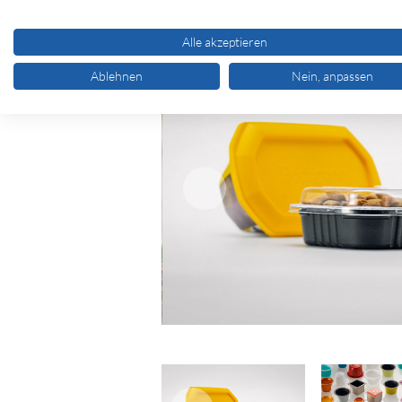
Alle akzeptieren
Ablehnen
Nein, anpassen