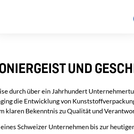
IONIERGEIST UND GESCH
ise durch über ein Jahrhundert Unternehmertu
aging die Entwicklung von Kunststoffverpackung
em klaren Bekenntnis zu Qualität und Verantwo
leines Schweizer Unternehmen bis zur heutigen