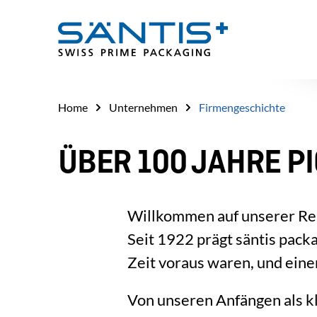
Home
Unternehmen
Firmengeschichte
ÜBER 100 JAHRE P
Willkommen auf unserer Re
Seit 1922 prägt säntis pack
Zeit voraus waren, und ein
Von unseren Anfängen als k