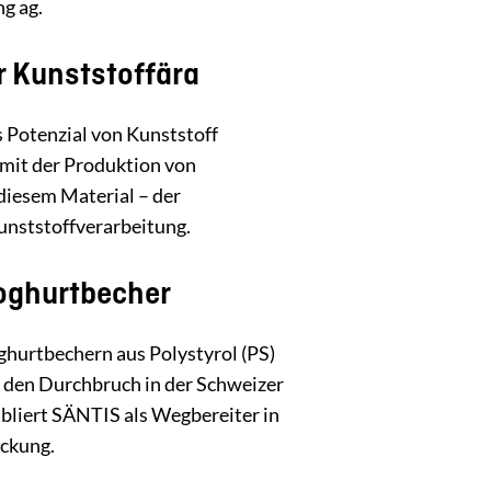
ng ag.
r Kunststoffära
 Potenzial von Kunststoff
 mit der Produktion von
diesem Material – der
nststoffverarbeitung.
Joghurtbecher
ghurtbechern aus Polystyrol (PS)
t den Durchbruch in der Schweizer
bliert SÄNTIS als Wegbereiter in
ckung.