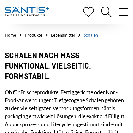
Home
Produkte
Lebensmittel
Schalen
SCHALEN NACH MASS –
FUNKTIONAL, VIELSEITIG,
FORMSTABIL.
Ob für Frischeprodukte, Fertiggerichte oder Non-
Food-Anwendungen: Tiefgezogene Schalen gehören
zu den vielseitigsten Verpackungsformen. säntis
packaging entwickelt Lösungen, die exakt auf Füllgut,
Abpackprozess und Lifecycle abgestimmt sind – mit
maximaler Funktionalität, präziser Formstabilität