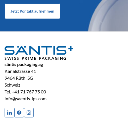
Jetzt Kontakt aufnehmen
säntis packaging ag
Kanalstrasse 41
9464 Rüthi SG
Schweiz
Tel.
+41 71 767 75 00
info@saentis-ips.com