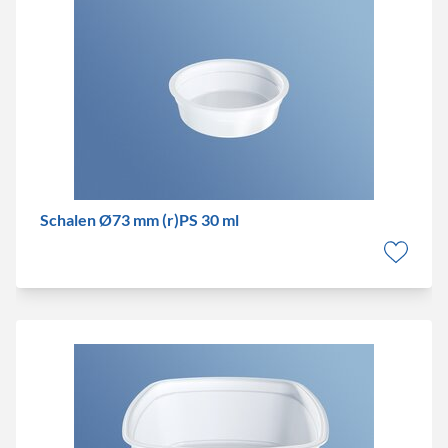
Schalen Ø73 mm (r)PS 30 ml