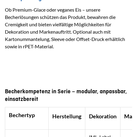
Ob Premium-Glace oder veganes Eis – unsere
Becherlösungen schützen das Produkt, bewahren die
Cremigkeit und bieten vielfältige Möglichkeiten für
Dekoration und Markenauftritt. Optional auch mit
Kartonummantelung, Sleeve oder Offset-Druck erhältlich
sowie in rPET-Material.
Becherkompetenz in Serie – modular, anpassbar,
einsatzbereit
Bechertyp
Herstellung
Dekoration
Mate
IML, Label,