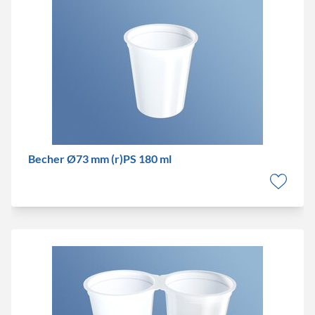
Becher Ø73 mm (r)PS 180 ml