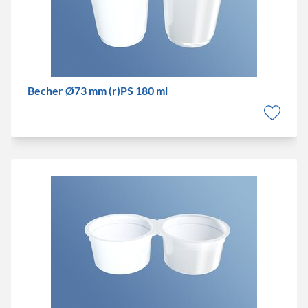
Becher Ø73 mm (r)PS 180 ml