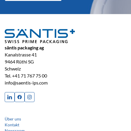
säntis packaging ag
Kanalstrasse 41
9464 Rüthi SG
Schweiz
Tel.
+41 71 767 75 00
info@saentis-ips.com
Über uns
Kontakt
Newsroom