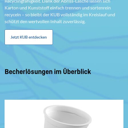
Recyclingfähigkeit. Dank der Abriss-Lasche lassen sich
Karton und Kunststoff einfach trennen und sortenrein
recyceln – so bleibt der KUB vollständig im Kreislauf und
schützt den wertvollen Inhalt zuverlässig.
Jetzt KUB entdecken
Becherlösungen im Überblick