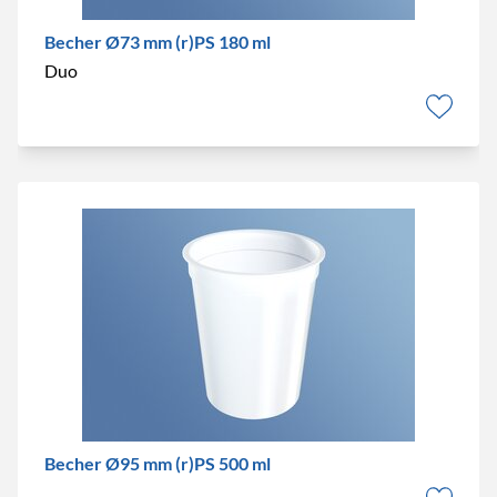
Becher Ø73 mm (r)PS 180 ml
Duo
Becher Ø95 mm (r)PS 500 ml