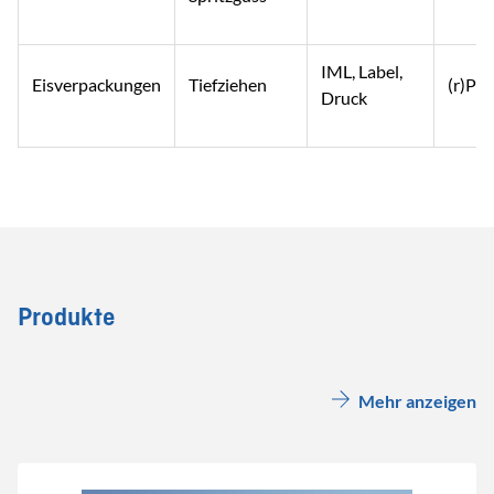
IML, Label,
Eisverpackungen
Tiefziehen
(r)PS,
Druck
Produkte
Mehr anzeigen