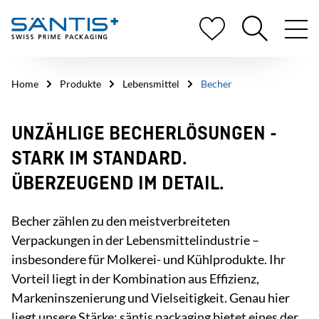
Home
Produkte
Lebensmittel
Becher
UNZÄHLIGE BECHERLÖSUNGEN -
STARK IM STANDARD.
ÜBERZEUGEND IM DETAIL.
Becher zählen zu den meistverbreiteten
Verpackungen in der Lebensmittelindustrie –
insbesondere für Molkerei- und Kühlprodukte. Ihr
Vorteil liegt in der Kombination aus Effizienz,
Markeninszenierung und Vielseitigkeit. Genau hier
liegt unsere Stärke: säntis packaging bietet eines der